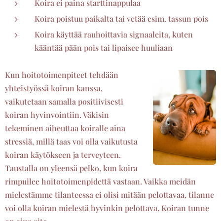
Koira ei paina starttinappulaa
Koira poistuu paikalta tai vetää esim. tassun pois
Koira käyttää rauhoittavia signaaleita, kuten
kääntää pään pois tai lipaisee huuliaan
Kun hoitotoimenpiteet tehdään
yhteistyössä koiran kanssa,
vaikutetaan samalla positiivisesti
koiran hyvinvointiin. Väkisin
tekeminen aiheuttaa koiralle aina
stressiä, millä taas voi olla vaikutusta
koiran käytökseen ja terveyteen.
Taustalla on yleensä pelko, kun koira
rimpuilee hoitotoimenpidettä vastaan. Vaikka meidän
mielestämme tilanteessa ei olisi mitään pelottavaa, tilanne
voi olla koiran mielestä hyvinkin pelottava. Koiran tunne