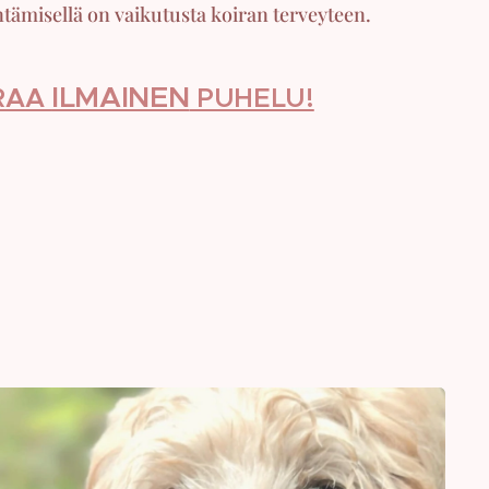
tämisellä on vaikutusta koiran terveyteen.
ILMAINEN
RAA
PUHELU!